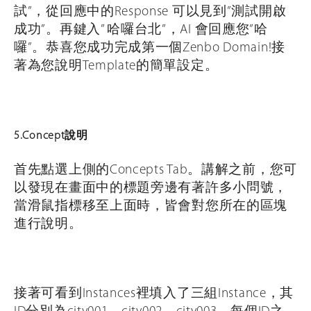
試”，從回應中的Response 可以見到”測試開啟
成功”。再鍵入” 哈囉台北”，AI 會回應您”哈
囉”。恭喜您成功完成第一個Zenbo Domain!接
著為您說明Template的簡單設定。
5.Concept說明
首先點選上側的Concepts Tab。講解之前，您可
以發現在畫面中的標題旁邊有著許多小問號，
當滑鼠指標移至上面時，皆會對您所在的區塊
進行說明。
接著可看到Instances裡填入了三組Instance，其