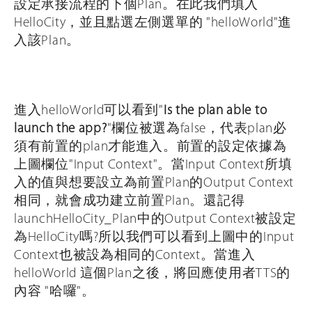
設定承接流程的下個Plan。在此我們填入
HelloCity，並且點選左側選單的 "helloWorld"進
入該Plan。
進入helloWorld可以看到"
Is the plan able to
launch the app?
"欄位被選為false，代表plan必
須有前置的plan才能進入。前置的設定依據為
上圖欄位"Input Context"。當Input Context所填
入的值與想要設立為前置Plan的Output Context
相同，就會成功建立前置Plan。還記得
launchHelloCity_Plan中的Output Context被設定
為HelloCity嗎?所以我們可以看到上圖中的Input
Context也被設為相同的Context。當進入
helloWorld 這個Plan之後，將回應使用者TTS的
內容 "哈囉"。