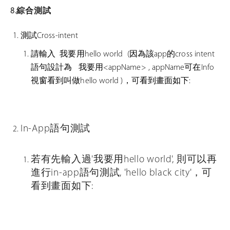
8.綜合測試
測試Cross-intent
請輸入 我要用hello world (因為該app的cross intent
語句設計為 我要用<appName> , appName可在Info
視窗看到叫做hello world )，可看到畫面如下:
In-App語句測試
若有先輸入過'我要用hello world', 則可以再
進行in-app語句測試, 'hello black city'，可
看到畫面如下: