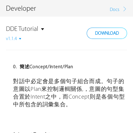
Developer
Docs
DDE Tutorial
DOWNLOAD
v1.1.4
0. 簡述Concept/Intent/Plan
對話中必定會是多個句子組合而成。句子的
意圖以Plan來控制邏輯關係
,
，意圖的句型集
合置於Intent之中，而Concept則是各個句型
中所包含的詞彙集合。