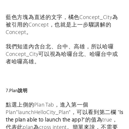
藍色方塊為直述的文字，橘色Concept_City為
被引用的Concept，也就是上一步驟講解的
Concept。
我們知道內含台北、台中、高雄，所以哈囉
Concept_City可以視為哈囉台北、哈囉台中或
者哈囉高雄。
7.Plan說明
點選上側的Plan Tab，進入第一個
Plan"launchHelloCity_Plan"，可以看到第二欄 "
Is
the plan able to launch the app?
"的值為true，
代表此plan為cross intent。簡單來說，不需要