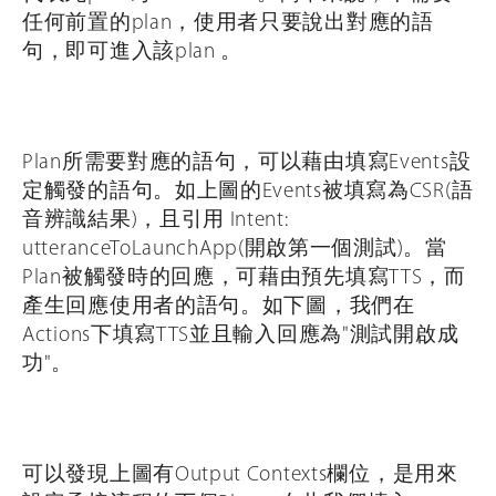
任何前置的plan，使用者只要說出對應的語
句，即可進入該plan 。
Plan所需要對應的語句，可以藉由填寫Events設
定觸發的語句。如上圖的Events被填寫為CSR(語
音辨識結果)，且引用 Intent:
utteranceToLaunchApp(開啟第一個測試)。當
Plan被觸發時的回應，可藉由預先填寫TTS，而
產生回應使用者的語句。如下圖，我們在
Actions下填寫TTS並且輸入回應為"測試開啟成
功"。
可以發現上圖有Output Contexts欄位，是用來