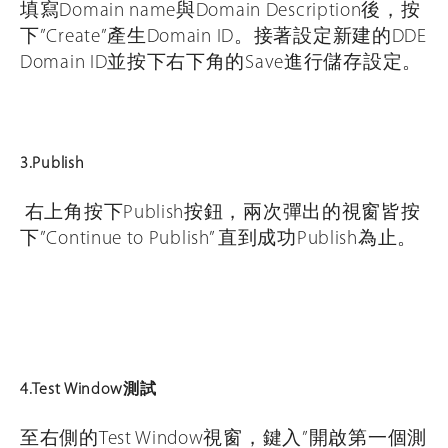
填寫Domain name與Domain Description後，按
下”Create”產生Domain ID。接著設定新建的DDE
Domain ID並按下右下角的Save進行儲存設定。
3.Publish
右上角按下Publish按鈕，兩次彈出的視窗皆按
下”Continue to Publish” 直到成功Publish為止。
4.Test Window測試
至右側的Test Window視窗，鍵入”開啟第一個測